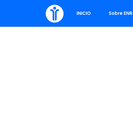
INICIO
Sobre ENR
ENRJ