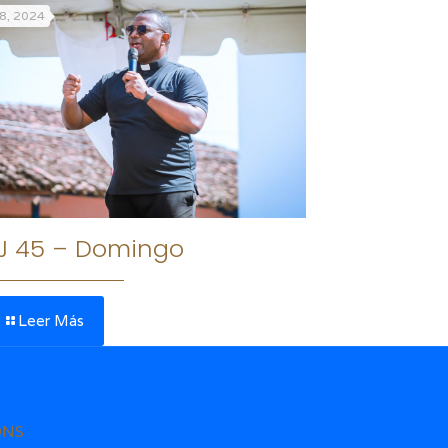
8, 2024
J 45 – Domingo
Leer Más
ONS