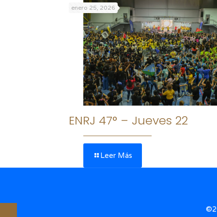
enero 25, 2026
ENRJ 47° – Jueves 22
Leer Más
©20